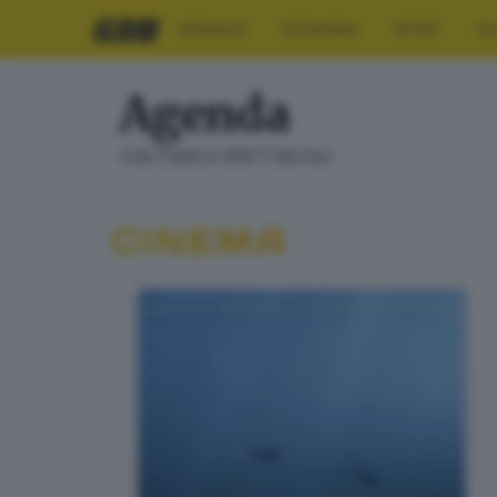
CRONACA
ECONOMIA
SPORT
CU
Agenda
CULTURA E SPETTACOLI
CINEMA