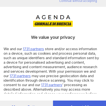
Continue without accepting
We value your privacy
We and our
1731 partners
store and/or access information
on a device, such as cookies and process personal data,
such as unique identifiers and standard information sent by
a device for personalised advertising and content,
advertising and content measurement, audience research
il cane si è mangiato i risultati
and services development. With your permission we and
our
1731 partners
may use precise geolocation data and
La tua ricerca potrebbe esser troppo specifica. Per favore,
identification through device scanning. You may click to
prova con un altro termine.
consent to our and our
1731 partners
’ processing as
described above. Alternatively you may access more
detailed information and change your preferences before
consenting or to refuse consenting. Please note that some
processing of your personal data may not require your