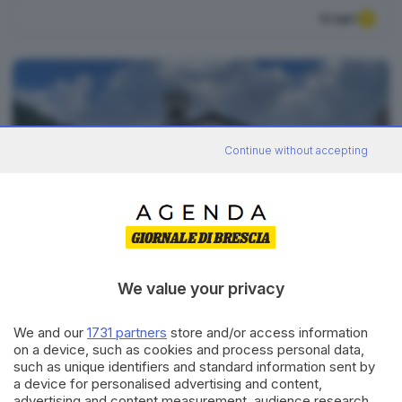
Scopri
Continue without accepting
We value your privacy
We and our
1731 partners
store and/or access information
San Rocco in Musica
on a device, such as cookies and process personal data,
such as unique identifiers and standard information sent by
MUSICA
SUL TERRITORIO
a device for personalised advertising and content,
advertising and content measurement, audience research